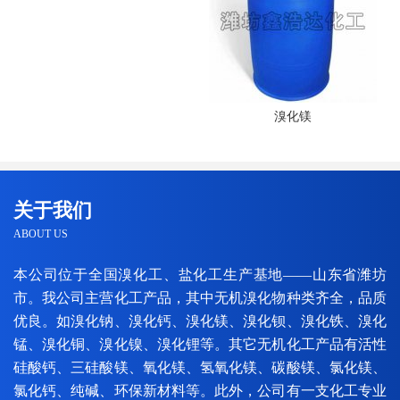
溴化镁
关于我们
ABOUT US
本公司位于全国溴化工、盐化工生产基地——山东省潍坊
市。我公司主营化工产品，其中无机溴化物种类齐全，品质
优良。如溴化钠、溴化钙、溴化镁、溴化钡、溴化铁、溴化
锰、溴化铜、溴化镍、溴化锂等。其它无机化工产品有活性
硅酸钙、三硅酸镁、氧化镁、氢氧化镁、碳酸镁、氯化镁、
氯化钙、纯碱、环保新材料等。此外，公司有一支化工专业