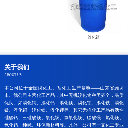
溴化镁
关于我们
ABOUT US
本公司位于全国溴化工、盐化工生产基地——山东省潍坊
市。我公司主营化工产品，其中无机溴化物种类齐全，品质
优良。如溴化钠、溴化钙、溴化镁、溴化钡、溴化铁、溴化
锰、溴化铜、溴化镍、溴化锂等。其它无机化工产品有活性
硅酸钙、三硅酸镁、氧化镁、氢氧化镁、碳酸镁、氯化镁、
氯化钙、纯碱、环保新材料等。此外，公司有一支化工专业